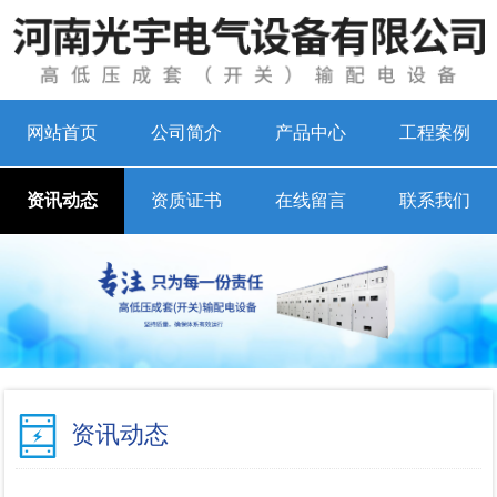
网站首页
公司简介
产品中心
工程案例
资讯动态
资质证书
在线留言
联系我们
资讯动态