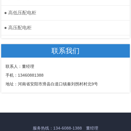
●
高低压配电柜
●
高压配电柜
联系我们
联系人：董经理
手机：13460881388
地址：河南省安阳市滑县白道口镇秦刘拐村村北9号
服务热线：
134-6088-1388
董经理